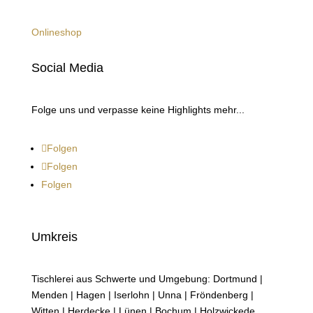
Onlineshop
Social Media
Folge uns und verpasse keine Highlights mehr...
Folgen
Folgen
Folgen
Umkreis
Tischlerei aus Schwerte und Umgebung: Dortmund |
Menden | Hagen | Iserlohn | Unna | Fröndenberg |
Witten | Herdecke | Lünen | Bochum | Holzwickede