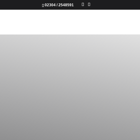
02304 / 2548591