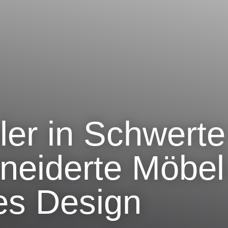
ler in Schwerte
eiderte Möbel
les Design