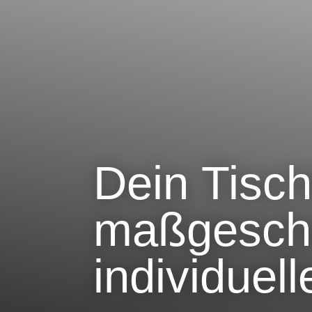
Dein Tisch
maßgeschn
individuel