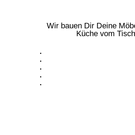
Wir bauen Dir Deine Mö
Küche vom Tischle