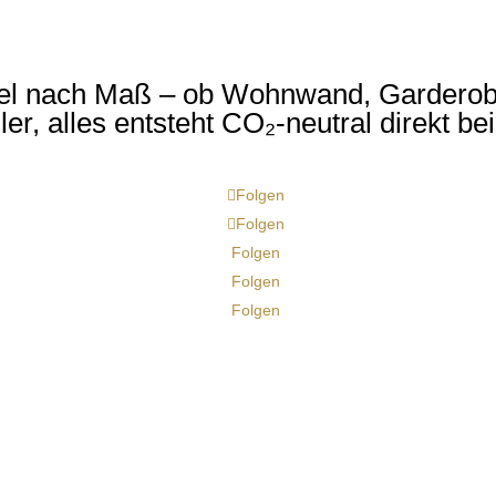
bel nach Maß – ob Wohnwand, Garderob
r, alles entsteht CO₂-neutral direkt be
Folgen
Folgen
Folgen
Folgen
Folgen