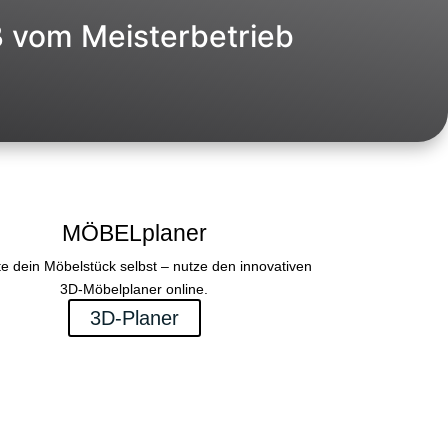
ß vom Meisterbetrieb
MÖBELplaner
te dein Möbelstück selbst – nutze den innovativen
3D-Möbelplaner online.
3D-Planer