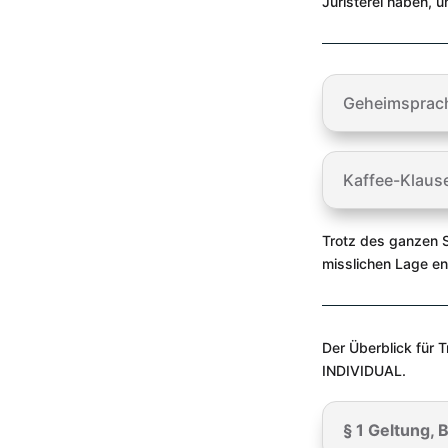
Juristerei haben, 
Geheimsprac
Kaffee-Klause
Trotz des ganzen Sp
misslichen Lage e
Der Überblick für 
INDIVIDUAL.
§ 1 Geltung, 