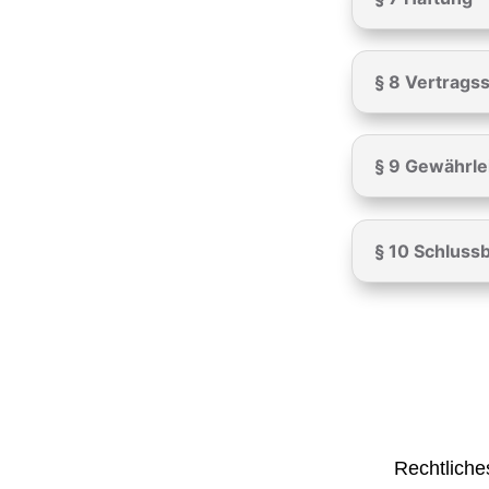
§ 8 Vertrags
§ 9 Gewährle
§ 10 Schlus
Rechtliche