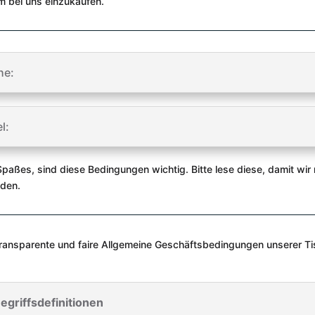
um bei uns einzukaufen.
he:
l:
aßes, sind diese Bedingungen wichtig. Bitte lese diese, damit wir n
nden.
Transparente und faire Allgemeine Geschäftsbedingungen unserer Ti
Begriffsdefinitionen