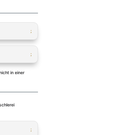
icht in einer
schlerei