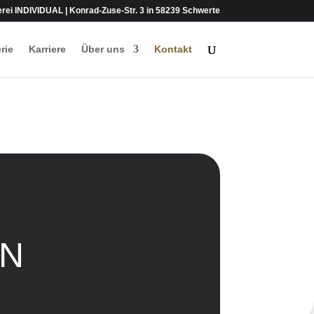
lerei INDIVIDUAL | Konrad-Zuse-Str. 3 in 58239 Schwerte
rie
Karriere
Über uns
Kontakt
EN