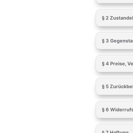
§ 2 Zustande
§ 3 Gegensta
§ 4 Preise, 
§ 5 Zurückbe
§ 6 Widerruf
§ 7 Haftung