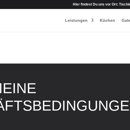
Hier findest Du uns vor Ort: Tisch
Leistungen
Küchen
Gale
EINE
ÄFTSBEDINGUNG