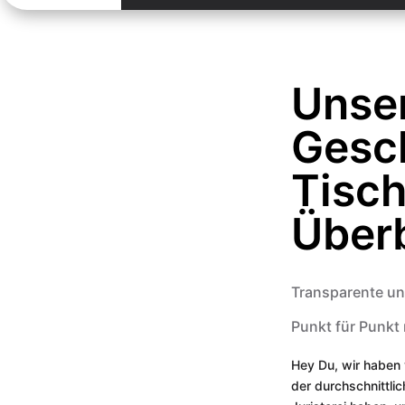
Unse
Gesc
Tisch
Überb
Transparente un
Punkt für Punkt 
Hey Du, wir haben
der durchschnittli