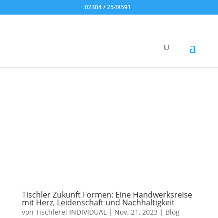
02304 / 2548591
Tischler Zukunft Formen: Eine Handwerksreise
mit Herz, Leidenschaft und Nachhaltigkeit
von
Tischlerei INDIVIDUAL
|
Nov. 21, 2023
|
Blog