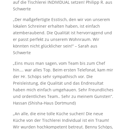
auf die Tischlerei INDIVIDUAL setzen! Philipp R. aus
Schwerte
„Der maßgefertigte Esstisch, den wir von unserem
lokalen Schreiner erhalten haben, ist einfach
atemberaubend. Die Qualität ist hervorragend und
er passt perfekt zu unserem Wohnraum. Wir
könnten nicht glücklicher sein!“ – Sarah aus
Schwerte
„Eins muss man sagen, vom Team bis zum Chef
hin…. war alles Top. Beim ersten Telefonat, kam mir
der Hr. Schöps sehr sympathisch vor. Die
Preisleistung, die Qualität und das Endresultat
haben mich einfach umgehauen. Sehr Freundliches
und ordentliches Team.. Sehr zu meinem Gunsten“.
Hassan (Shisha-Haus Dortmund)
„An alle, die eine tolle Küche suchen! Die neue
Küche von der Tischlerei Individual ist ein Traum!
Wir wurden hochkompetent betreut. Benny Schöps,