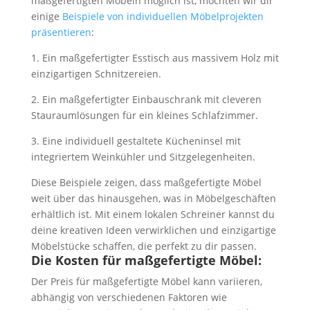
maßgefertigten Möbeln möglich ist, möchten wir dir
einige
Beispiele von individuellen Möbelprojekten
präsentieren
:
1. Ein maßgefertigter Esstisch aus massivem Holz mit
einzigartigen Schnitzereien.
2. Ein maßgefertigter Einbauschrank mit cleveren
Stauraumlösungen für ein kleines Schlafzimmer.
3. Eine individuell gestaltete Kücheninsel mit
integriertem Weinkühler und Sitzgelegenheiten.
Diese Beispiele zeigen, dass maßgefertigte Möbel
weit über das hinausgehen, was in Möbelgeschäften
erhältlich ist. Mit einem lokalen Schreiner kannst du
deine kreativen Ideen verwirklichen und einzigartige
Möbelstücke schaffen, die perfekt zu dir passen.
Die Kosten für maßgefertigte Möbel:
Der Preis für maßgefertigte Möbel kann variieren,
abhängig von verschiedenen Faktoren wie