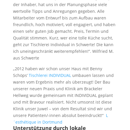
der Inhaber, hat uns in der Planungsphase viele
wertvolle Tipps und Anregungen gegeben. Alle
Mitarbeiter vom Entwurf bis zum Aufbau waren
freundlich, hoch motiviert, voll engagiert, und haben
einen sehr guten Job gemacht. Preis, Termin und
Qualität stimmen. Kurz, wer eine tolle Küche sucht,
geht zur Tischlerei Individual in Schwerte! Die kann
ich uneingeschränkt weiterempfehlen!“. Wilfried M.
aus Schwerte
„2012 haben wir schon unser Haus mit Benny
Schöps’
Tischlerei INDIVIDUAL
umbauen lassen und
waren vom Ergebnis mehr als überzeugt! Der Bau
unserer neuen Praxis und Klinik am Brackeler
Hellweg wurde gemeinsam mit INDIVIDUAL geplant
und mit Bravour realisiert. Nicht umsonst ist diese
Klinik unser Juwel – von dem Resultat sind wir und
unsere Patienten/-innen absolut beeindruckt!“
L
´esthétique in Dortmund
Unterstützung durch lokale