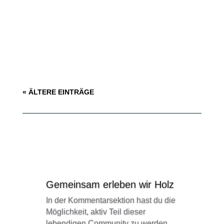
vor der Frage, wie du einen erstklassigen Tischler
von einem weniger qualifizierten unterscheiden
kannst. In diesem Artikel werden wir dir einige
hilfreiche Kriterien...
« ÄLTERE EINTRÄGE
Gemeinsam erleben wir Holz
In der Kommentarsektion hast du die
Möglichkeit, aktiv Teil dieser
lebendigen Community zu werden.