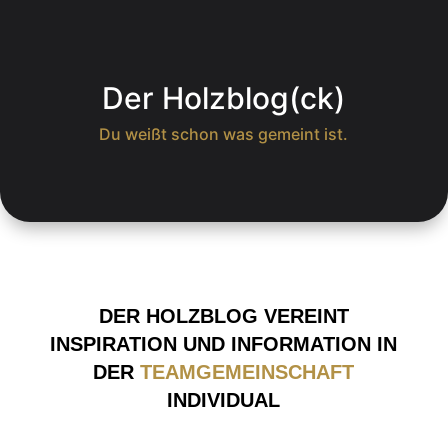
Der Holzblog(ck)
Du weißt schon was gemeint ist.
DER HOLZBLOG VEREINT
INSPIRATION UND INFORMATION IN
DER
TEAMGEMEINSCHAFT
INDIVIDUAL