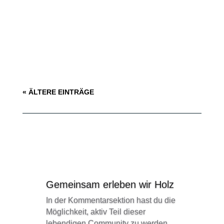
vor der Frage, wie du einen erstklassigen Tischler
von einem weniger qualifizierten unterscheiden
kannst. In diesem Artikel werden wir dir einige
hilfreiche Kriterien...
« ÄLTERE EINTRÄGE
Gemeinsam erleben wir Holz
In der Kommentarsektion hast du die
Möglichkeit, aktiv Teil dieser
lebendigen Community zu werden.