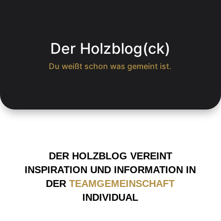
Der Holzblog(ck)
Du weißt schon was gemeint ist.
DER HOLZBLOG VEREINT
INSPIRATION UND INFORMATION IN
DER
TEAMGEMEINSCHAFT
INDIVIDUAL