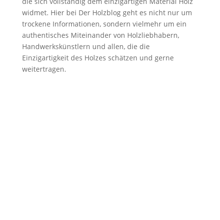
die sich vollständig dem einzigartigen Material Holz
widmet. Hier bei Der Holzblog geht es nicht nur um
trockene Informationen, sondern vielmehr um ein
authentisches Miteinander von Holzliebhabern,
Handwerkskünstlern und allen, die die
Einzigartigkeit des Holzes schätzen und gerne
weitertragen.